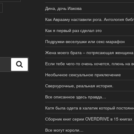
Дина, дочь Иакова
Как Аврааму наставили рога. Антология библ
Как я первый раз сделал это
Подружки-веселушки или секс-марафон
Жена моего брата – потрясающая женщина
Если тебе чего-то очень хочется, плюнь на 
Поиск
Необычное сексуальное приключение
Сверхурочные, реальная история.
Все описанное здесь правда…
Катя была одета в халатик который постоян
Сборник книг серии OVERDRIVE в 15 книгах
Все могут короли…