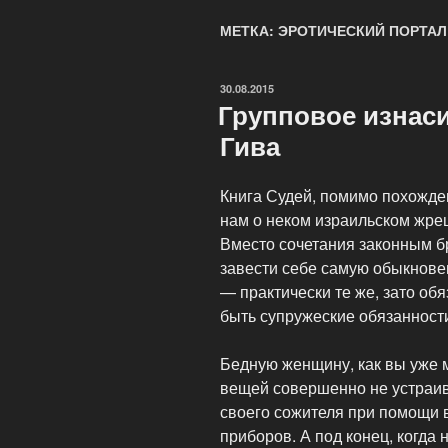
МЕТКА: ЭРОТИЧЕСКИЙ ПОРТАЛ
ОПУБЛИКОВАНО
30.08.2015
Групповое изнас
Гива
Книга Судей, помимо похожде
нам о неком израильском жре
Вместо сочетания законным б
завести себе самую обыкнове
— практически те же, зато об
быть супружеские обязанности
Бедную женщину, как вы уже 
вещей совершенно не устраив
своего сожителя при помощи 
приборов. А под конец, когда