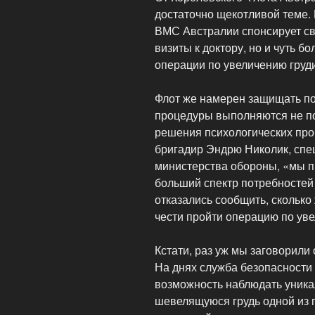
достаточно щекотливой теме.
ВМС Австралии спонсирует с
визиты к доктору, но и чуть б
операции по увеличению гру
Флот же намерен защищать по
процедуры выполняются не по
решения психологических про
бригадир Эндрю Николик, спе
министерства обороны, «мы 
больший спектр потребностей
отказались сообщить, скольк
чести пройти операцию по уве
Кстати, раз уж мы заговорили
На днях служба безопасности 
возможность наблюдать уника
шевелящуюся грудь одной из 