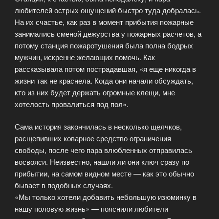
любителей острых ощущений быстро туда добралась.
На их счастье, как раз в момент прибытия пожарные
занимались сменой дежурства у пожарных расчетов, а
потому станция пожаротушения была полна бодрых
мужчин, искренне желающих помочь. Как
рассказывала потом пострадавшая, «я еще никогда в
жизни так не краснела. Когда они начали обсуждать,
кто из них будет держать огромные клещи, мне
хотелость провалиться под пол».
Сама история закончилась в несколько щелчков,
расщепивших коварное средство ограничения
свободы, после чего пара влюбленных отправилась
восвояси. Неизвестно, нашли ли они ключ сразу по
прибытии, на самом видном месте — как это обычно
бывает в подобных случаях.
«Мы только хотели добавить небольшую изюминку в
нашу половую жизнь» — пояснили любители