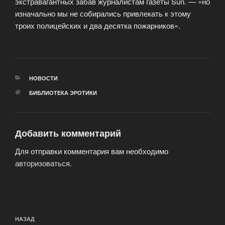
экстравагантных забав журналистам газеты Sun. — «но
изначально мы не собирались привлекать к этому
троих полицейских и два десятка пожарников».
РУБРИКИ
НОВОСТИ
МЕТКИ
БИБЛИОТЕКА ЭРОТИКИ
Добавить комментарий
Для отправки комментария вам необходимо
авторизоваться
.
Навигация
Предыдущая
НАЗАД
по