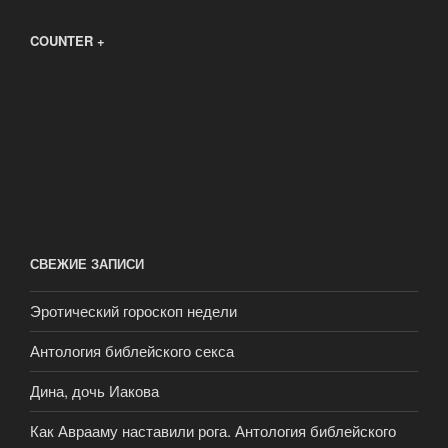
COUNTER +
СВЕЖИЕ ЗАПИСИ
Эротический гороскоп недели
Антология библейского секса
Дина, дочь Иакова
Как Аврааму наставили рога. Антология библейского