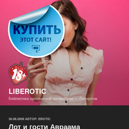
Перейти
к
содержимому
LIBEROTIC
Библиотека эротической литературы — Либэротик
ОПУБЛИКОВАНО
30.08.2009
АВТОР:
EROTIC
Лот и гости Авраама