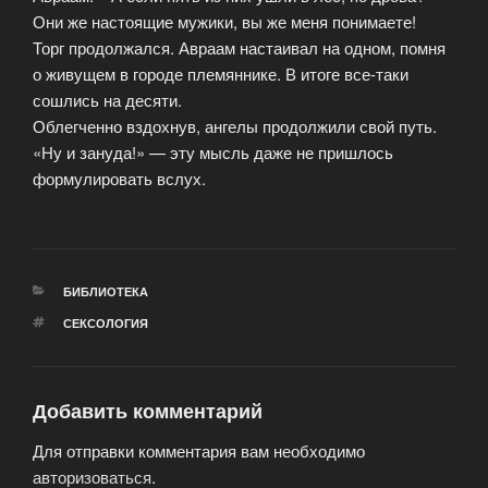
Они же настоящие мужики, вы же меня понимаете!
Торг продолжался. Авраам настаивал на одном, помня
о живущем в городе племяннике. В итоге все-таки
сошлись на десяти.
Облегченно вздохнув, ангелы продолжили свой путь.
«Ну и зануда!» — эту мысль даже не пришлось
формулировать вслух.
РУБРИКИ
БИБЛИОТЕКА
МЕТКИ
СЕКСОЛОГИЯ
Добавить комментарий
Для отправки комментария вам необходимо
авторизоваться
.